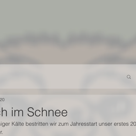
020
ch im Schnee
iger Kälte bestritten wir zum Jahresstart unser erstes 
. 