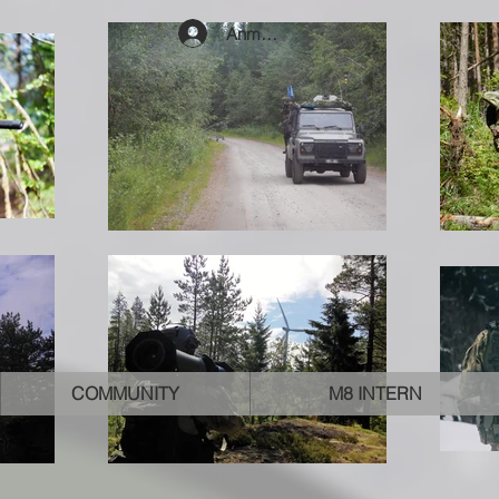
Anmelden
COMMUNITY
M8 INTERN