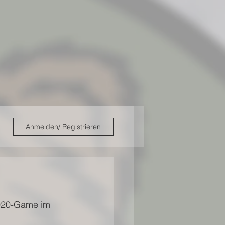
Anmelden/ Registrieren
2020-Game im 