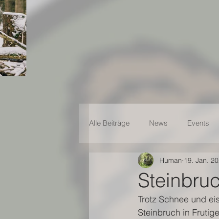
Alle Beiträge
News
Events
Human
19. Jan. 2
Steinbru
Trotz Schnee und eis
Steinbruch in Frutiger