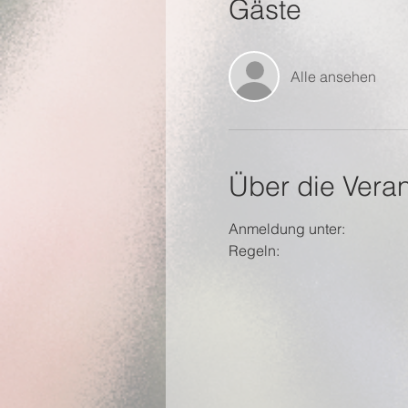
Gäste
Alle ansehen
Über die Veran
Anmeldung unter:
Regeln: