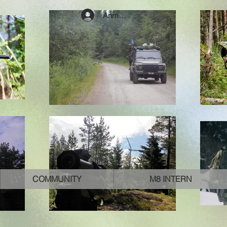
Anmelden
COMMUNITY
M8 INTERN