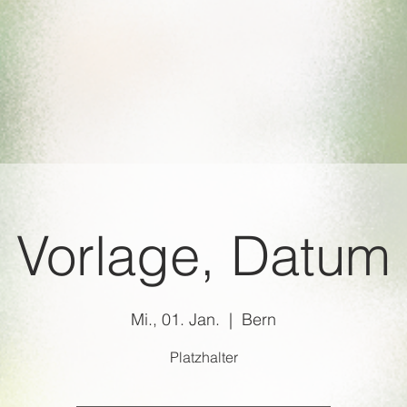
Vorlage, Datum
Mi., 01. Jan.
  |  
Bern
Platzhalter