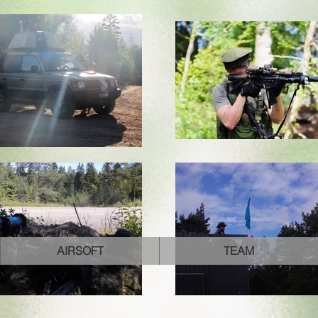
AIRSOFT
TEAM